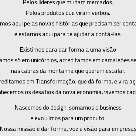
Pelos líderes que mudam mercados.
Pelos produtos que viram verbos.
mos aqui pelas novas histórias que precisam ser cont
e estamos aqui para te ajudar a contá-las.
Existimos para dar forma a uma visão
amos só em unicórnios, acreditamos em camaleões s
nas cabras da montanha que querem escalar.
reditamos em Transformação, que dá forma, e vira aç
hecemos os desafios da nova economia, vivemos cad
Nascemos do design, somamos o business
e evoluímos para um produto.
Nossa missão é dar forma, voz e visão para empresa