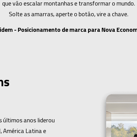
que vão escalar montanhas e transformar o mundo.
Solte as amarras, aperte o botão, vire a chave.
lidem - Posicionamento de marca para Nova Econom
ns
 últimos anos liderou
l, América Latina e