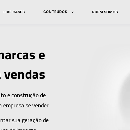
CONTEÚDOS
LIVE CASES
QUEM SOMOS
marcas e
a vendas
to e construção de
ua empresa se vender
tar sua geração de