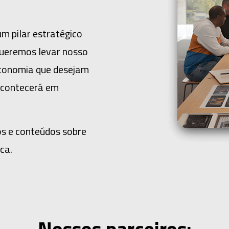
 pilar estratégico
queremos levar nosso
conomia que desejam
 acontecerá em
s e conteúdos sobre
ca.