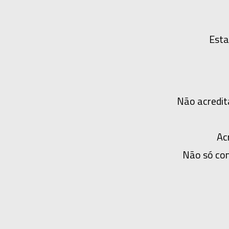
Esta
Não acredit
Ac
Não só con