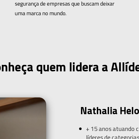
segurança de empresas que buscam deixar
uma marca no mundo.
nheça quem lidera a Allí
Nathalia Helo
+ 15 anos
atuando 
líderes de categoria