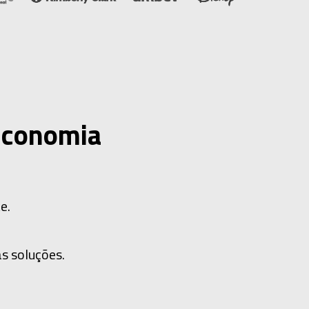
Economia
e.
s soluções.