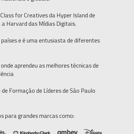
Class for Creatives
da
Hyper Island
de
a a
Harvard das Mídias Digitais.
 países
e é uma entusiasta de
diferentes
 onde aprendeu as melhores técnicas de
iência
 de Formação de Líderes de São Paulo
os
para
grandes marcas como: