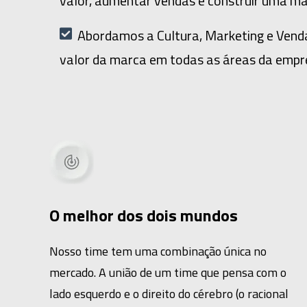
valor, aumentar vendas e construir uma ma
Abordamos a Cultura, Marketing e Vendas
valor da marca em todas as áreas da empr
O melhor dos dois mundos
Nosso time tem uma combinação única no
mercado. A união de um time que pensa com o
lado esquerdo e o direito do cérebro (o racional