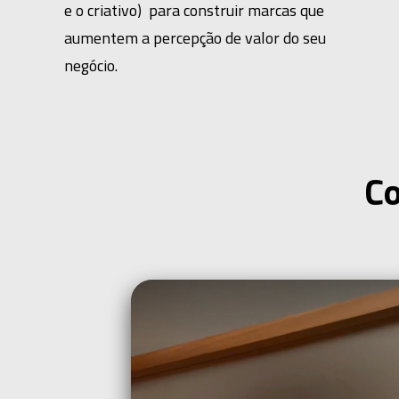
e o criativo) para construir marcas que
aumentem a percepção de valor do seu
negócio.
Co