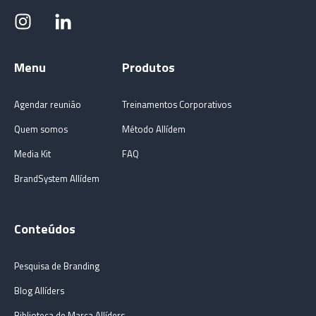
Menu
Produtos
Agendar reunião
Treinamentos Corporativos
Quem somos
Método Allídem
Media Kit
FAQ
BrandSystem Allídem
Conteúdos
Pesquisa de Branding
Blog Allíders
Biblioteca de Marca Allíders