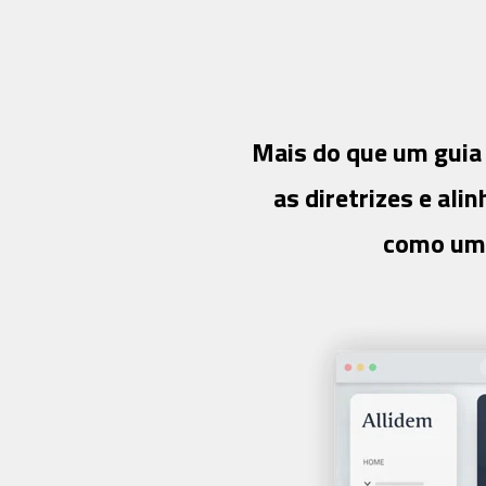
Mais do que um guia
as diretrizes e al
como um 