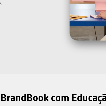
.
 BrandBook com Educaçã