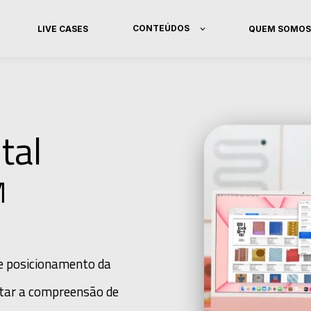
CONTEÚDOS
LIVE CASES
QUEM SOMO
ital
M
de posicionamento da
itar a compreensão de