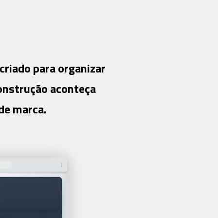
 criado para organizar
construção aconteça
de marca.