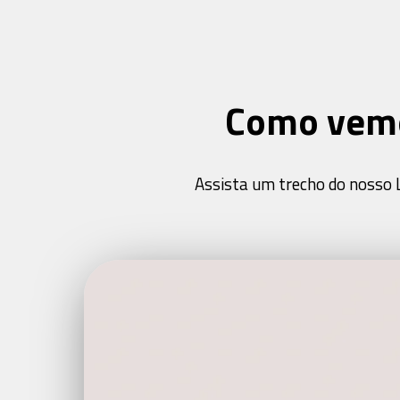
Como vemo
Assista um trecho do nosso 