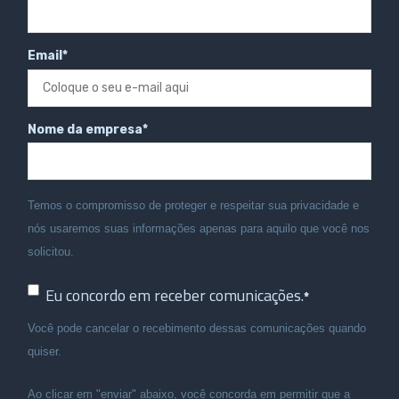
Email
*
Nome da empresa
*
Temos o compromisso de proteger e respeitar sua privacidade e
nós usaremos suas informações apenas para aquilo que você nos
solicitou.
Eu concordo em receber comunicações.
*
Você pode cancelar o recebimento dessas comunicações quando
quiser.
Ao clicar em "enviar" abaixo, você concorda em permitir que a