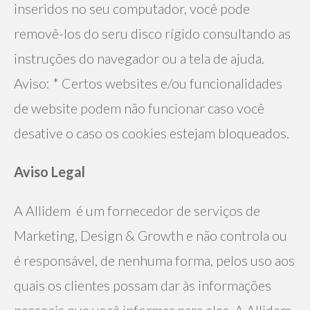
inseridos no seu computador, você pode 
removê-los do seru disco rígido consultando as 
instruções do navegador ou a tela de ajuda. 
Aviso: * Certos websites e/ou funcionalidades 
de website podem não funcionar caso você 
desative o caso os cookies estejam bloqueados.
Aviso Legal
A Allidem  é um fornecedor de serviços de 
Marketing, Design & Growth e não controla ou 
é responsável, de nenhuma forma, pelos uso aos 
quais os clientes possam dar às informações 
pessoais que você informar para eles. A Allidem  