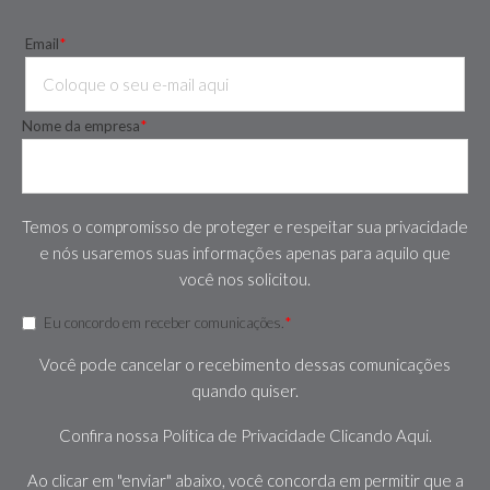
Email
*
Nome da empresa
*
Temos o compromisso de proteger e respeitar sua privacidade
e nós usaremos suas informações apenas para aquilo que
você nos solicitou.
Eu concordo em receber comunicações.
*
Você pode cancelar o recebimento dessas comunicações
quando quiser.
Confira nossa Política de Privacidade
Clicando Aqui.
Ao clicar em "enviar" abaixo, você concorda em permitir que a