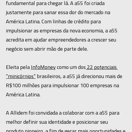
fundamental para chegar lá. A a55 foi criada 
justamente para sanar essa dor do mercado na 
América Latina. Com linhas de crédito para 
impulsionar as empresas da nova economia, a a55 
acredita em ajudar empreendedores a crescer seu 
negócio sem abrir mão de parte dele.
Eleita pela 
InfoMoney
 como um dos
 22 potenciais 
“minicórnios”
 brasileiros, a a55 já direcionou mais de 
R$100 milhões para impulsionar 100 empresas na 
América Latina.
A Allidem foi convidada a colaborar com a a55 para 
melhor definir sua identidade e posicionar seu 
produto pioneiro, a fim de gerar mais oportunidades e 