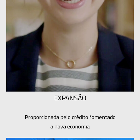
EXPANSÃO
Proporcionada pelo crédito fomentado
a nova economia