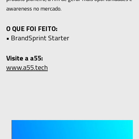
awareness no mercado.
O QUE FOI FEITO:
• BrandSprint Starter
Visite a a55:
www.a55.tech