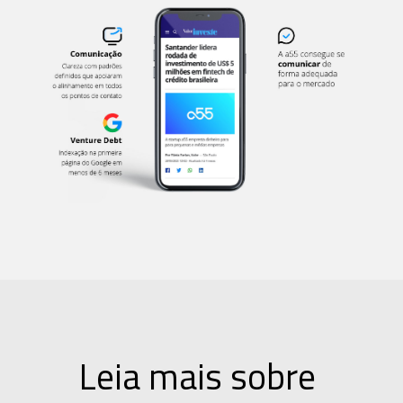
Leia mais sobre 