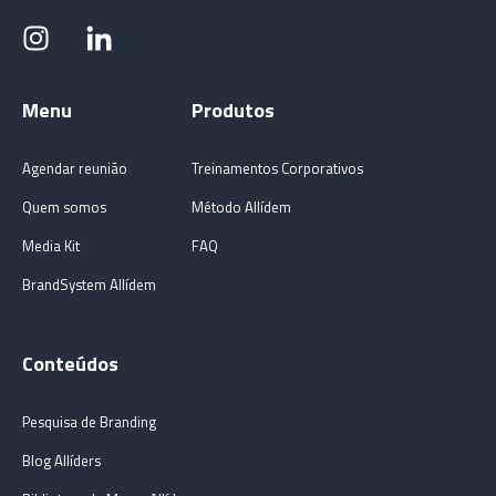
Menu
Produtos
Agendar reunião
Treinamentos Corporativos
Quem somos
Método Allídem
Media Kit
FAQ
BrandSystem Allídem
Conteúdos
Pesquisa de Branding
Blog Allíders